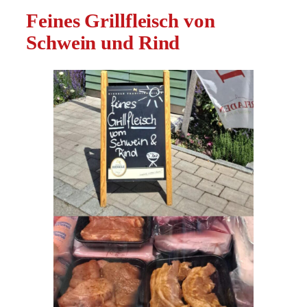
Feines Grillfleisch von
Schwein und Rind