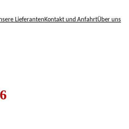
nsere Lieferanten
Kontakt und Anfahrt
Über uns
6