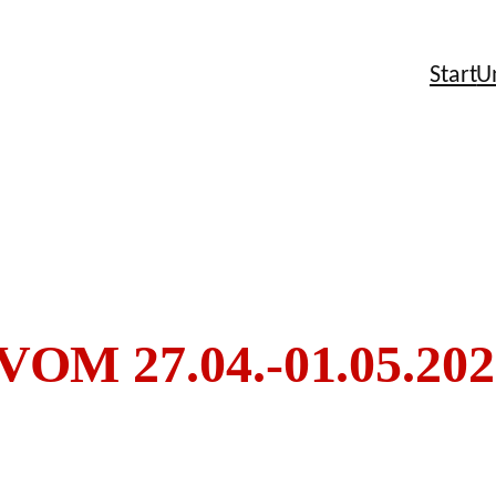
Start
U
M 27.04.-01.05.202