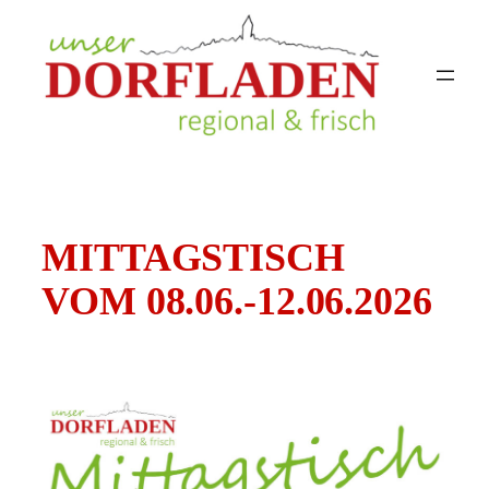
Zum
Inhalt
springen
MITTAGSTISCH
VOM 08.06.-12.06.2026