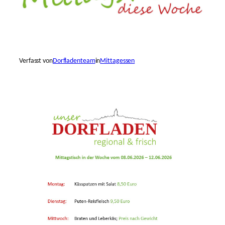
Verfasst von
Dorfladenteam
in
Mittagessen