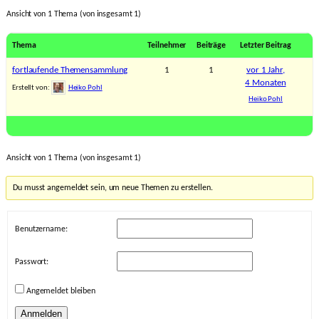
Ansicht von 1 Thema (von insgesamt 1)
Thema
Teilnehmer
Beiträge
Letzter Beitrag
fortlaufende Themensammlung
1
1
vor 1 Jahr,
4 Monaten
Erstellt von:
Heiko Pohl
Heiko Pohl
Ansicht von 1 Thema (von insgesamt 1)
Du musst angemeldet sein, um neue Themen zu erstellen.
Benutzername:
Passwort:
Angemeldet bleiben
Anmelden